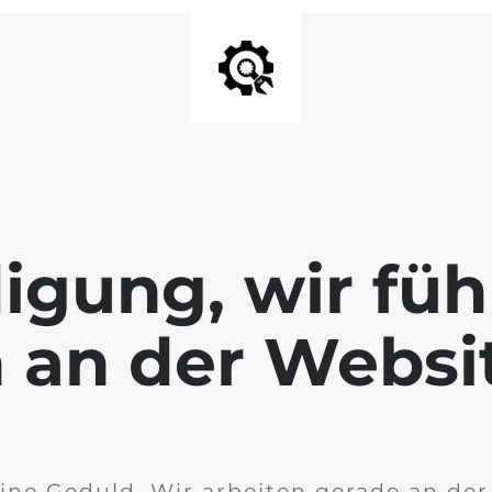
igung, wir füh
 an der Websi
ine Geduld. Wir arbeiten gerade an de