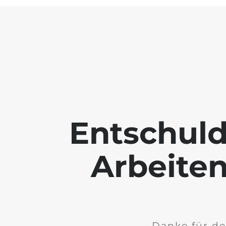
Entschuld
Arbeiten
Danke für de